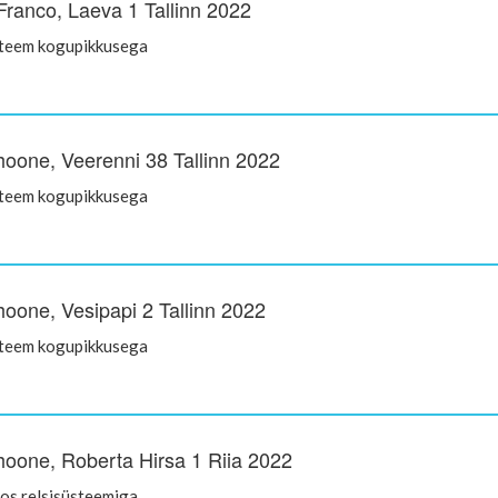
Franco, Laeva 1 Tallinn 2022
steem kogupikkusega
oone, Veerenni 38 Tallinn 2022
steem kogupikkusega
oone, Vesipapi 2 Tallinn 2022
steem kogupikkusega
oone, Roberta Hirsa 1 Riia 2022
s relsisüsteemiga.