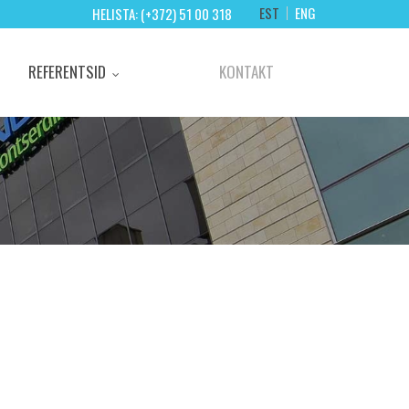
EST
ENG
HELISTA: (+372) 51 00 318
REFERENTSID
KONTAKT