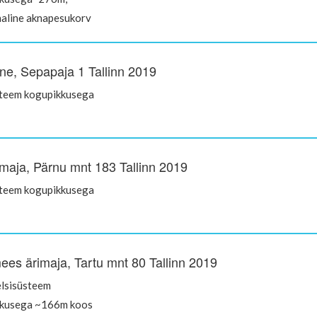
aline aknapesukorv
ne, Sepapaja 1 Tallinn 2019
steem kogupikkusega
maja, Pärnu mnt 183 Tallinn 2019
steem kogupikkusega
ees ärimaja, Tartu mnt 80 Tallinn 2019
elsisüsteem
kkusega ~166m koos