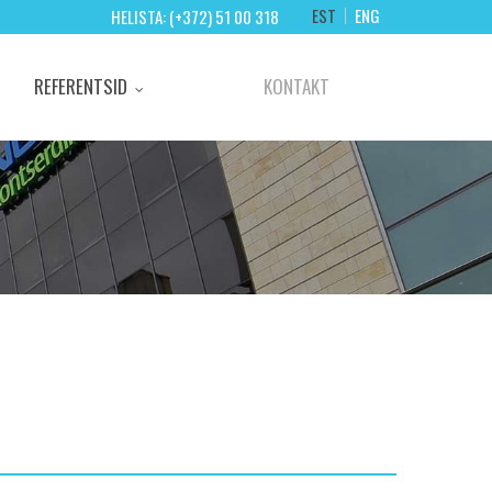
EST
ENG
HELISTA: (+372) 51 00 318
REFERENTSID
KONTAKT