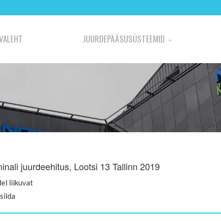
VALEHT
JUURDEPÄÄSUSÜSTEEMID
inali juurdeehitus, Lootsi 13 Tallinn 2019
del liikuvat
silda