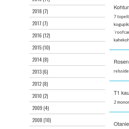
Kohtum
2018 (7)
7 topel
2017 (7)
kogupi
`roofca
2016 (12)
kahekoh
2015 (10)
2014 (8)
Rosen 
2013 (6)
relsside
2012 (8)
T1 kau
2010 (2)
2 monor
2009 (4)
2008 (10)
Otanie