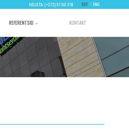
EST
ENG
HELISTA: (+372) 51 00 318
REFERENTSID
KONTAKT