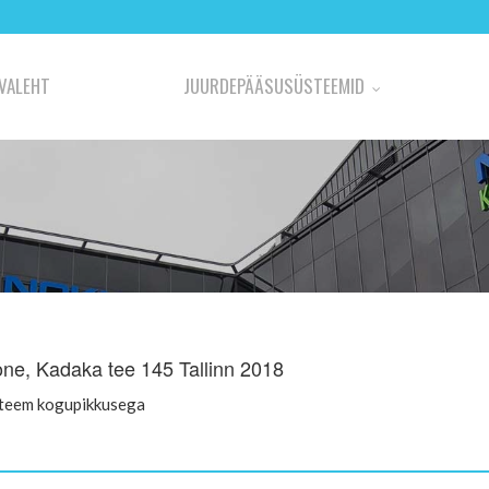
VALEHT
JUURDEPÄÄSUSÜSTEEMID
ne, Kadaka tee 145 Tallinn 2018
steem kogupikkusega