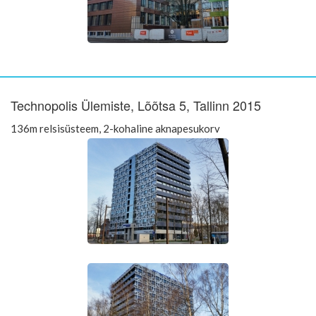
Technopolis Ülemiste, Lõõtsa 5, Tallinn 2015
136m relsisüsteem, 2-kohaline aknapesukorv