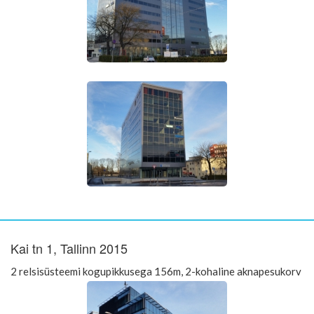
Kai tn 1, Tallinn 2015
2 relsisüsteemi kogupikkusega 156m, 2-kohaline aknapesukorv