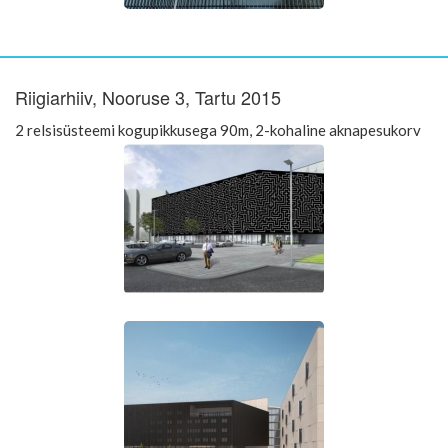
Riigiarhiiv, Nooruse 3, Tartu 2015
2 relsisüsteemi kogupikkusega 90m, 2-kohaline aknapesukorv