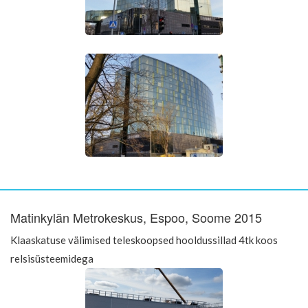
Matinkylän Metrokeskus, Espoo, Soome 2015
Klaaskatuse välimised teleskoopsed hooldussillad 4tk koos
relsisüsteemidega