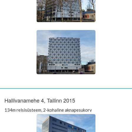
Hallivanamehe 4, Tallinn 2015
134m relsisüsteem, 2-kohaline aknapesukorv