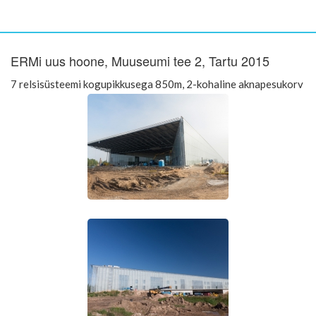
ERMi uus hoone, Muuseumi tee 2, Tartu 2015
7 relsisüsteemi kogupikkusega 850m, 2-kohaline aknapesukorv