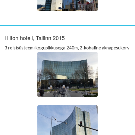
Hilton hotell, Tallinn 2015
3 relsisüsteemi kogupikkusega 240m, 2-kohaline aknapesukorv