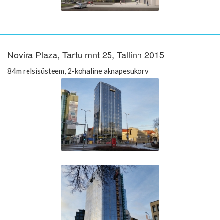
Novira Plaza, Tartu mnt 25, Tallinn 2015
84m relsisüsteem, 2-kohaline aknapesukorv