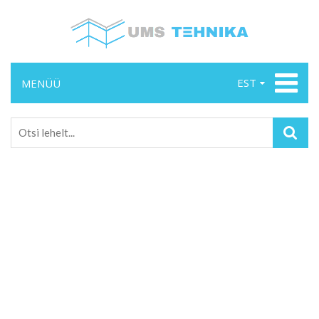
EST
MENÜÜ