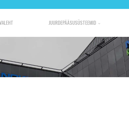
VALEHT
JUURDEPÄÄSUSÜSTEEMID