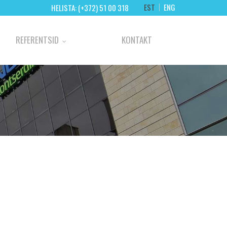
EST
ENG
HELISTA: (+372) 51 00 318
REFERENTSID
KONTAKT