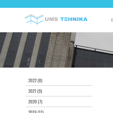
A
2022 (8)
2021 (9)
2020 (7)
2019 (11)