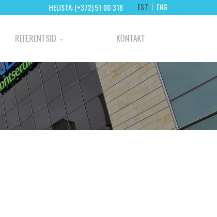
EST
ENG
HELISTA: (+372) 51 00 318
REFERENTSID
KONTAKT