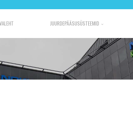
VALEHT
JUURDEPÄÄSUSÜSTEEMID