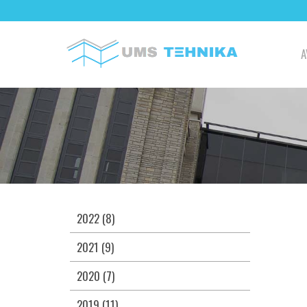
A
2022 (8)
2021 (9)
2020 (7)
2019 (11)