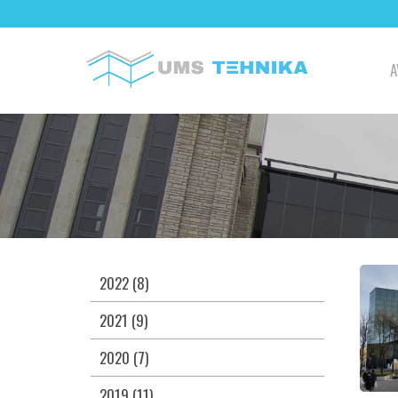
A
2022 (8)
2021 (9)
2020 (7)
2019 (11)