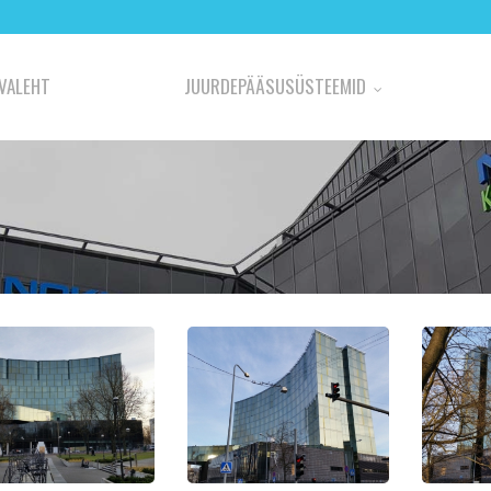
VALEHT
JUURDEPÄÄSUSÜSTEEMID