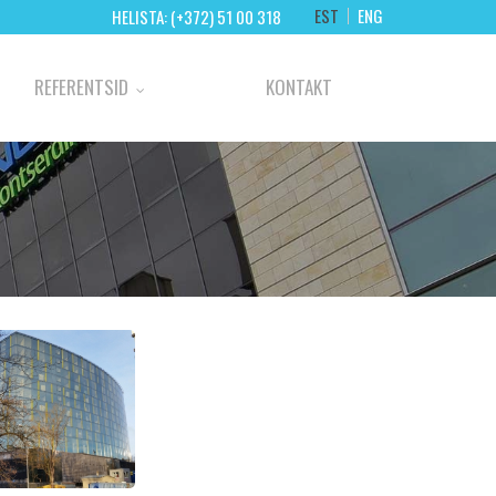
EST
ENG
HELISTA: (+372) 51 00 318
REFERENTSID
KONTAKT