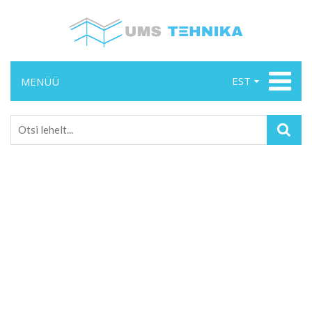
EST
MENÜÜ