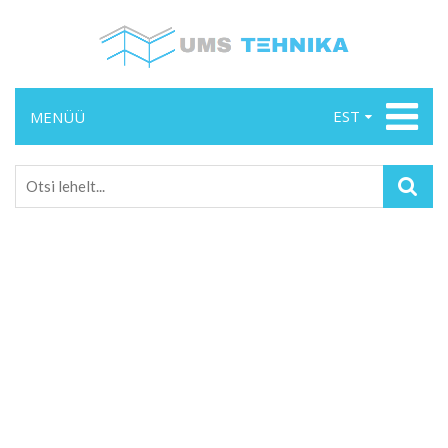
EST
MENÜÜ