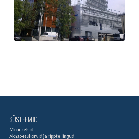
SÜSTEEMID
Monorelsid
Aknapesukorvid ja ripptellingud