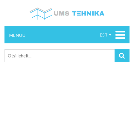
EST
MENÜÜ