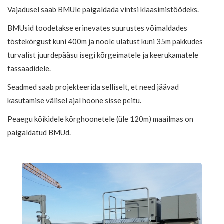
Vajadusel saab BMUle paigaldada vintsi klaasimistöödeks.
BMUsid toodetakse erinevates suurustes võimaldades
tõstekõrgust kuni 400m ja noole ulatust kuni 35m pakkudes
turvalist juurdepääsu isegi kõrgeimatele ja keerukamatele
fassaadidele.
Seadmed saab projekteerida selliselt, et need jäävad
kasutamise välisel ajal hoone sisse peitu.
Peaegu kõikidele kõrghoonetele (üle 120m) maailmas on
paigaldatud BMUd.