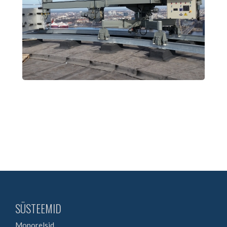
SÜSTEEMID
Monorelsid